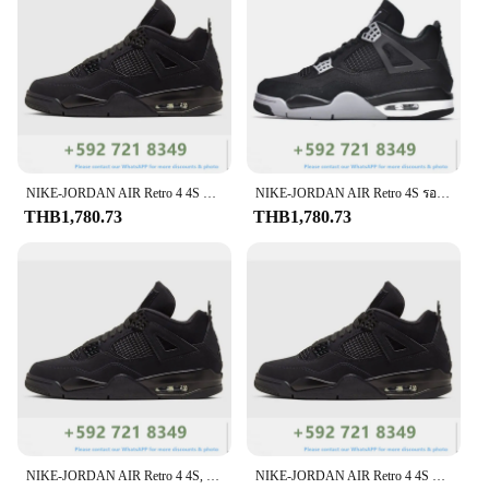
NIKE-JORDAN AIR Retro 4 4S สีแดงสีเขียวไฟเมทัลลิคน้ำแข็งสีแดงโลหะนัวร์ผู้หญิงผู้ชายรองเท้าผ้าใบกีฬาคลาสสิกเทรนเนอร์รองเท้าบาสเก็ตบอล
NIKE-JORDAN AIR Retro 4S รองเท้าผ้าใบสีขาวสุดเท่สีขาวสำหรับผู้หญิงผู้ชายรองเท้ากีฬารองเท้าบาสเก็ตบอล
THB1,780.73
THB1,780.73
NIKE-JORDAN AIR Retro 4 4S, สีแดงฟ้าร้องเที่ยงคืนอินฟราเรดสีน้ำเงินรองเท้าผ้าใบกีฬาคลาสสิกสำหรับผู้ชายผู้หญิงรองเท้าบาสเก็ตบอล
NIKE-JORDAN AIR Retro 4 4S SE 95 Neon Blue Union Noir Black Bordeaux รองเท้าผ้าใบกีฬาผู้ชายผู้หญิงรองเท้าบาสเก็ตบอล