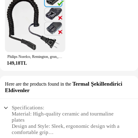
Philips Norelco, Remington, grun,, Braun, Eltron Shaver şarj kablosu elektrikli traş makineleri Razors kablosu için % elektrik fişi uyumlu
149,18TL
Termal Şekillendirici
Here are the products found in the
Eldivenler
Specifications:
Material: High-quality ceramic and tourmaline
plates
Design and Style: Sleek, ergonomic design with a
comfortable grip