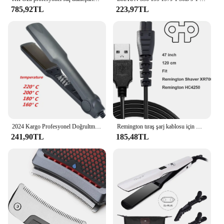
785,92TL
223,97TL
2024 Kargo Profesyonel Doğrultma Ütüler Elektrikli Saç Düzleştirici Düzleştirici Hızlı Isınma Şekillendirici Araçları
Remington tıraş şarj kablosu için WAHFOX şarj kablosu Remington XR7000 HC4250 şarj kablosu için USB kablosu güç kablosu
241,90TL
185,48TL