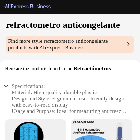
refractometro anticongelante
Find more style
refractometro anticongelante
products with AliExpress Business
Refractómetros
Here are the products found in the
Specifications:
Material: High-quality, durable plastic
Design and Style: Ergonomic, user-friendly design
with easy-to-read display
Usage and Purpose: Ideal for measuring antifreeze
concentration in various fluids
Performance and Property: Precise refractive index
readings with high accuracy
Parts and Accessories: Includes a protective