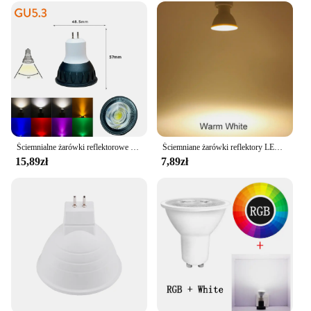
Ściemnialne żarówki reflektorowe LED COB GU10 MR16 GU5.3 10W 36 stopni Kąt wiązki 110V 220V 240V 12V 24V Czarna szara lampa energooszczędna
Ściemniane żarówki reflektory LED GU10 24 stopni kąt świecenia COB 7W 110V 220V zimne ciepłe białe lampy halogenowe zastępujące wystrój domu
15,89zł
7,89zł