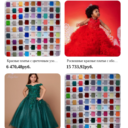
Красные платья с цветочным узором для девочек по индивидуальному заказу на свадьбу, кружевное тюлевое платье с золотыми аппликациями, детское праздничное платье для дня рождения, первого причастия
Роскошные красные платья с оборками и цветами для девочек, платье принцессы с блестками для первого дня рождения, яркое платье для свадьбы
6 470,48руб.
15 733,92руб.