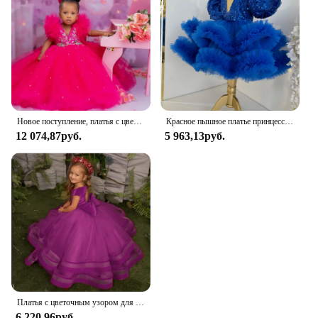
Новое поступление, платья с цветочным узором для девочек, фуксия, с короткими рукавами, тюлевое многоярусное платье по индивидуальному заказу для свадьбы, платья для первого дня рождения
Красное пышное платье принцессы с цветочным узором для маленьких девочек на день рождения по индивидуальному заказу для свадебной вечеринки, тюлевое платье для выпускного вечера со шлейфом
12 074,87руб.
5 963,13руб.
Платья с цветочным узором для девочек, красное бархатное платье с большим бантом, платье маленькой принцессы, детская одежда, платье для дня рождения, детское платье для первого причастия
6 220,96руб.