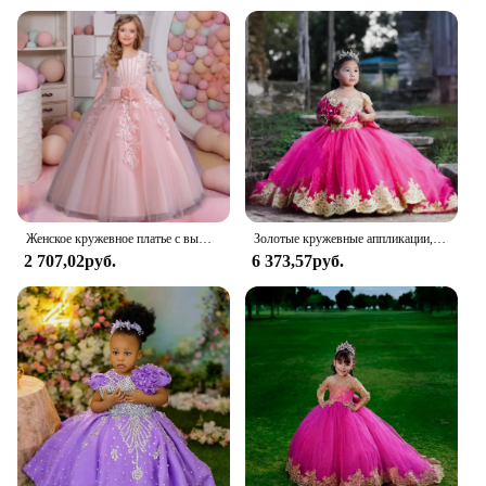
Женское кружевное платье с вышивкой, в цветочек
Золотые кружевные аппликации, пышные платья с цветочным узором для девочек на свадьбу, кружевные аппликации с длинными рукавами, платье принцессы для первого причастия для малышей
2 707,02руб.
6 373,57руб.