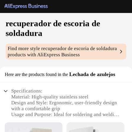
recuperador de escoria de
soldadura
Find more style
recuperador de escoria de soldadura
products with AliExpress Business
Lechada de azulejos
Here are the products found in the
Specifications:
Material: High-quality stainless steel
Design and Style: Ergonomic, user-friendly design
with a comfortable grip
Usage and Purpose: Ideal for soldering and welding
tasks
Performance and Property: Durable and efficient in