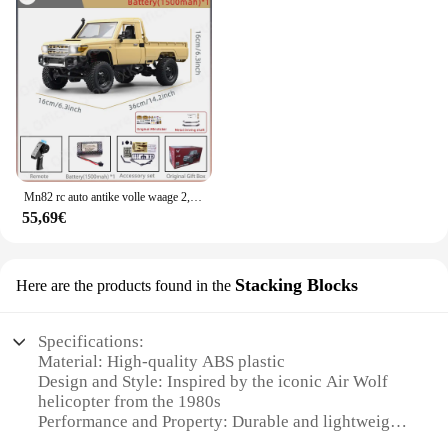
Mn82 rc auto antike volle waage 2,4g 4wd motor fernbedienung offroad pickup modell auto für jungen erwachsene geschenke
55,69€
Stacking Blocks
Here are the products found in the
Specifications:
Material: High-quality ABS plastic
Design and Style: Inspired by the iconic Air Wolf
helicopter from the 1980s
Performance and Property: Durable and lightweight
for optimal flying experience