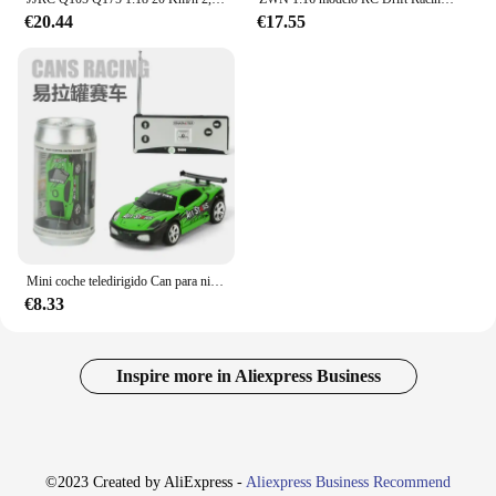
€20.44
€17.55
Mini coche teledirigido Can para niños, Radio con Control remoto, 4 frecuencias, regalos, gran oferta, 8 colores
€8.33
Inspire more in Aliexpress Business
©2023 Created by AliExpress -
Aliexpress Business Recommend