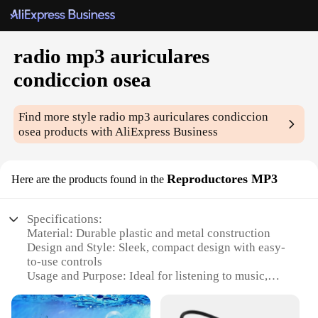
radio mp3 auriculares
condiccion osea
Find more style
radio mp3 auriculares condiccion
osea
products with AliExpress Business
Reproductores MP3
Here are the products found in the
Specifications:
Material: Durable plastic and metal construction
Design and Style: Sleek, compact design with easy-
to-use controls
Usage and Purpose: Ideal for listening to music,
news, and talk radio
Performance and Property: Built-in MP3 player with