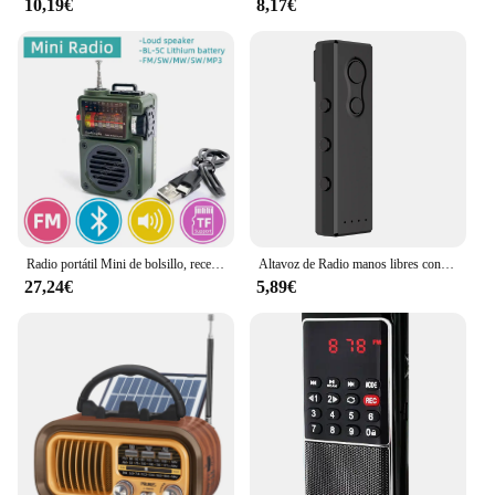
10,19€
8,17€
Radio portátil Mini de bolsillo, receptor de banda completa, reproductor de música, compatible con Bluetooth, MP3, Spectrumlight, batería de tarjeta TF, FM, AM, MW, SW, WB
Altavoz de Radio manos libres con diseño de Clip, receptor de Radio FM, Bluetooth 5,3, compatible con reproducción de tarjeta TF, disparo remoto por Bluetooth
27,24€
5,89€