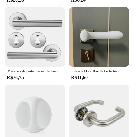
Maçaneta da porta interior deslizante, acessórios domésticos, maçaneta da porta de entrada para quarto, banheiro, aldrava
Silicone Door Handle Protection Cover, Porta Knob Guard, Protetor para o bebê, Criança Anti-Colisão, Segurança Home
R$76,75
R$11,60