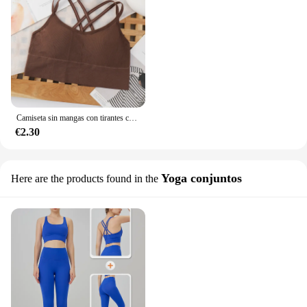
Camiseta sin mangas con tirantes cruzados en la espalda para mujer, Sujetador deportivo de realce para correr, transpirable, suave, Fitness, belleza, Color sólido, sujetador de Yoga
€2.30
Yoga conjuntos
Here are the products found in the