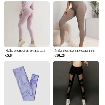
Mallas deportivas sin costuras para mujer, Leggings de cintura alta, elásticos, lisos, para correr, de secado rápido, Push Up, ajustados
Mallas deportivas sin costuras para mujer, Leggings de cintura alta, realce de cadera, Yoga, ropa de gimnasio
€5.64
€10.26