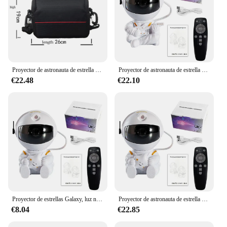
Proyector de astronauta de estrella de galaxia, luz LED de noche, lámpara de decoración de cielo estrellado, dormitorio, habitación, regalos decorativos para niños
Proyector de astronauta de estrella de galaxia, luz LED de noche, lámpara de decoración de cielo estrellado, dormitorio, habitación, regalos decorativos para niños
€22.48
€22.10
Proyector de estrellas Galaxy, luz nocturna, astronauta, proyector espacial, nebulosa estrellada, lámpara LED de techo para dormitorio, decoración del hogar, regalo para niños
Proyector de astronauta de estrella de galaxia, luz LED de noche, lámpara de decoración de cielo estrellado, dormitorio, habitación, regalos decorativos para niños
€8.04
€22.85