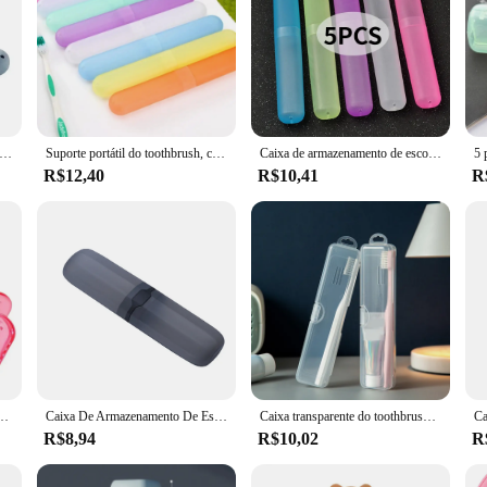
rmazenamento Portátil Da Escova De Dentes, Tampa À Prova De Poeira, Acessórios Do Banheiro, Caso De Viagem, Acampamento
Suporte portátil do toothbrush, caso do curso, caminhando, acampando, tampa do tubo, proteção, cor aleatória, 5pcs
Caixa de armazenamento de escova de dentes de viagem banheiro titular caixa de armazenamento organizador viagem produtos de higiene pessoal copo de armazenamento novo criativo
R$12,40
R$10,41
R
mpo prático do armazenamento, organizador home, esterilizador, acessórios do curso, fontes do banheiro
Caixa De Armazenamento De Escova De Dentes Portátil, Tampa Simples, Escova De Dentes Liso Proteger, Caso À Prova De Poeira, Viagem Em Casa, Banheiro
Caixa transparente do toothbrush para o curso, suporte portátil do toothbrush, recipiente plástico do armazenamento do dentífrico
R$8,94
R$10,02
R