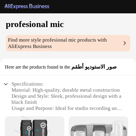
profesional mic
Find more style
profesional mic
products with
AliExpress Business
صور الاستوديو أطقم
Here are the products found in the
Specifications:
Material: High-quality, durable metal construction
Design and Style: Sleek, professional design with a
black finish
Usage and Purpose: Ideal for studio recording and
broadcasting applications
Performance and Property: Superior sound pickup
and clarity
Parts and Accessories: Comes with necessary