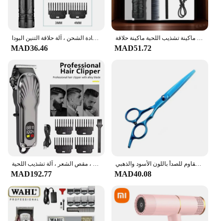
ماكينة حلاقة كهربائية احترافية جديدة للرجال ماكينة حلاقة للرجال ماكينة تشذيب اللحية ماكينة حلاقة T9 مقص الشعر دروبشيبينغ
آلة قص الشعر الكهربائية للرجال ، مقص الشعر العتيق ، ماكينة حلاقة رجالية محترفة ، آلة حلاقة قابلة لإعادة الشحن ، آلة حلاقة التنين البودا ، T9
MAD36.46
MAD51.72
مقص احترافي لقص الشعر، مقصات تحفيف لقص الشعر المنزلي/صالونات التجميل، تصفيف الشعر من الفولاذ المقاوم للصدأ باللون الأسود والذهبي
آلة قص الشعر الاحترافية للرجال ، مقص الشعر ، آلة تشذيب اللحية ، USB قابلة لإعادة الشحن ، كهربائي لاسلكي ، حلاق
MAD192.77
MAD40.08