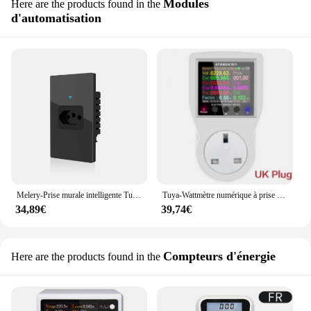
Modules
Here are the products found in the
d'automatisation
Melery-Prise murale intelligente Tuya Brésil, moniteur d'alimentation, statistiques d'électricité, prise 20A, panneau en verre, Wifi, Alexa, Google Home
Tuya-Wattmètre numérique à prise intelligente, WIFI, 220V, AC, consommation électrique, prise UE, puissance, kilowatt, compteur d'énergie
34,89€
39,74€
Compteurs d'énergie
Here are the products found in the