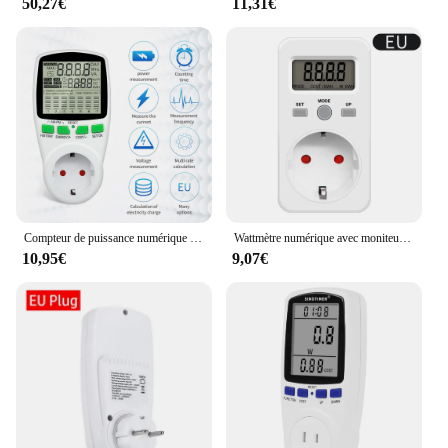
50,27€
11,31€
Compteur de puissance numérique avec écran LCD, prise UE, wattmètre, compteur d'énergie AC 220V, graphique des coûts d'électricité, analyseur de prise de mesure
Wattmètre numérique avec moniteur de puissance LCD, prise de mesure pour Test d'électricité 230V 16A EU UK AU US BR FR
10,95€
9,07€