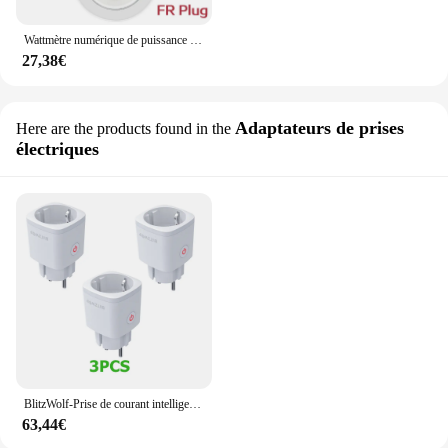
Wattmètre numérique de puissance de prise de courant EU, compteur de consommation d'électricité, compteur d'énergie, 220V AC
27,38€
Adaptateurs de prises
Here are the products found in the
électriques
BlitzWolf-Prise de courant intelligente, prise UE, Zigbee 3.0, moniteur d'électricité, télécommande Tuya, minuterie, fonctionne avec Alexa, Google Home
63,44€