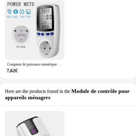
Compteur de puissance numérique avec prise UE, wattmètre de tension, prise d'ampèremètre d'énergie, moniteur d'utilisation de consommation d'électricité, AC 220V, 230V
7,62€
Module de contrôle pour
Here are the products found in the
appareils ménagers