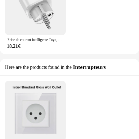
Prise de courant intelligente Tuya, prise de courant vocale, statistiques de l'électricité de l'UE, interrupteur de synchronisation, télécommande, Alexa, Google, WiFi, 20A
18,21€
Interrupteurs
Here are the products found in the