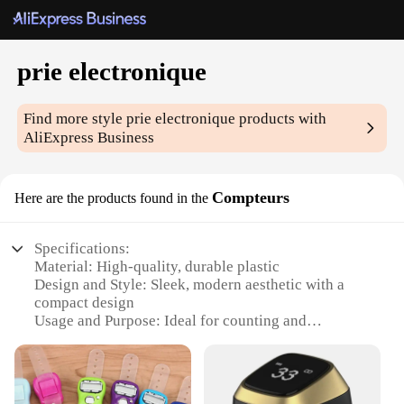
prie electronique
Find more style
prie electronique
products with
AliExpress Business
Compteurs
Here are the products found in the
Specifications:
Material: High-quality, durable plastic
Design and Style: Sleek, modern aesthetic with a
compact design
Usage and Purpose: Ideal for counting and
measuring various items
Performance and Property: Accurate and reliable
performance
Parts and Accessories: Comes with a set of prie