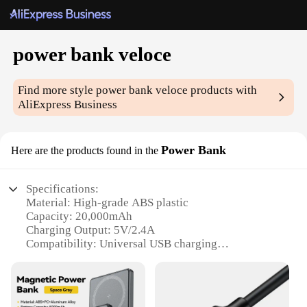
power bank veloce
Find more style
power bank veloce
products with
AliExpress Business
Power Bank
Here are the products found in the
Specifications:
Material: High-grade ABS plastic
Capacity: 20,000mAh
Charging Output: 5V/2.4A
Compatibility: Universal USB charging
Weight: 270g
Dimensions: 140mm x 70mm x 20mm
Features: