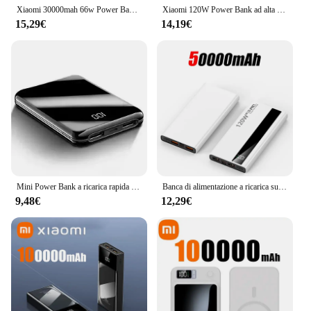
Xiaomi 30000mah 66w Power Bank Pd 20w Batteria di ricarica super veloce Display digitale di grande capacità per Iphone Samsung Huawei Regalo
Xiaomi 120W Power Bank ad alta capacità 50000mAh Caricabatteria portatile Powerbank a ricarica rapida per iPhone Samsung Huawei
15,29€
14,19€
Mini Power Bank a ricarica rapida caricabatterie portatile da 30000mAh Display digitale HD batteria esterna per Xiaomi iphone
Banca di alimentazione a ricarica super veloce da 120 W 200000 Power Bank portatile di capacità ultragrande mAh con display digitale a LED per Samsung Xiaomi
9,48€
12,29€