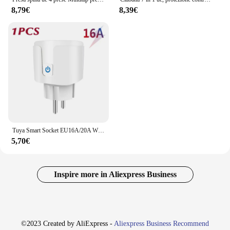
8,79€
8,39€
Tuya Smart Socket EU16A/20A Wifi Smart Plug con monitoraggio dell'alimentazione Smart Life APP Supporto telecomando Assistente Google Alexa
5,70€
Inspire more in Aliexpress Business
©2023 Created by AliExpress -
Aliexpress Business Recommend