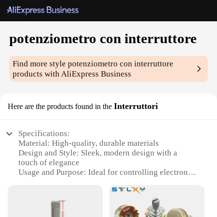
potenziometro con interruttore
Find more style
potenziometro con interruttore
products with AliExpress Business
Interruttori
Here are the products found in the
Specifications:
Material: High-quality, durable materials
Design and Style: Sleek, modern design with a
touch of elegance
Usage and Purpose: Ideal for controlling electronic
devices with precision
Performance and Property: Robust, reliable
performance with a long lifespan
Parts and Accessories: Comes with all necessary