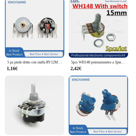
5 pz piede dritto con staffa RV12MM B10K B50K B103 B503 Radio Switch amplificatore di potenza potenziometro del Volume
5pcs WH148 potenziometro a 3pin con interruttore 1K 2K 5K 10K 20K 50K 100K 250K 500K 1M Ohm amplificatore di potenza potenziometro del volume
1,16€
2,42€