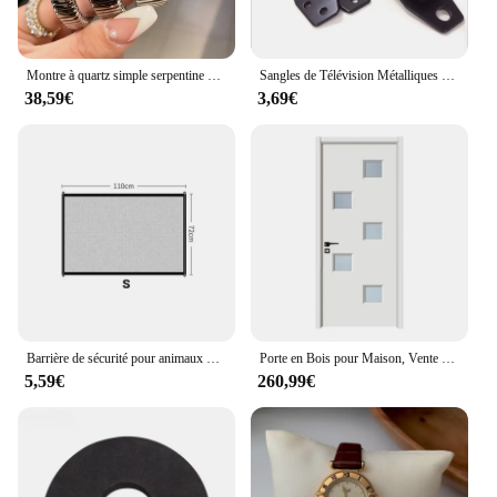
Montre à quartz simple serpentine pour femme, ensemble de diamants elliptiques, populaire
Sangles de Télévision Métalliques de Sécurité pour Bébé, Anti-Pointe de Meubles, RapDuty, 1 Pièce
38,59€
3,69€
Barrière de sécurité pour animaux de compagnie, barrière de sécurité pour bébé, maille avec poteau télescopique, crochet d'escalier, barrière d'entrée intérieure, protection de sécurité sans poinçon
Porte en Bois pour Maison, Vente Directe du Fabricant
5,59€
260,99€