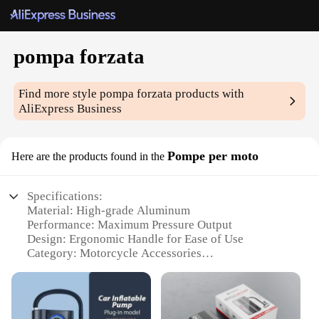
pompa forzata
Find more style
pompa forzata
products with
AliExpress Business
Pompe per moto
Here are the products found in the
Specifications:
Material: High-grade Aluminum
Performance: Maximum Pressure Output
Design: Ergonomic Handle for Ease of Use
Category: Motorcycle Accessories
Usage: Ideal for Tire Inflation and Maintenance
Size: Compact and Portable
Features: