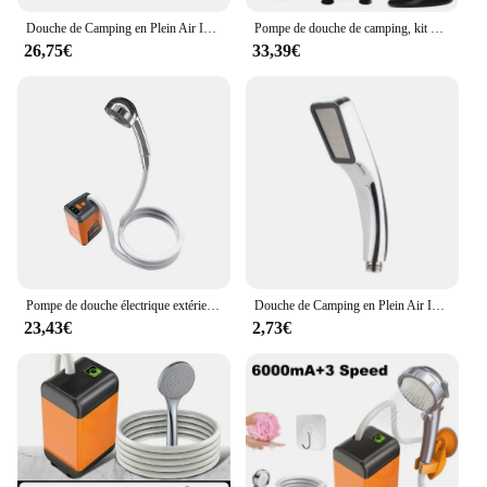
Douche de Camping en Plein Air IPX7 Étanche avec Affichage Numérique, Pompe Électrique Portable pour Randonnée, Voyage, Plage, Arrosage des Animaux de Compagnie
Pompe de douche de camping, kit de douche d'extérieur, avec plein écran, affichage numérique intelligent, réglable, 6000mAh
26,75€
33,39€
Pompe de douche électrique extérieure étanche, douche de camping portable, batterie aste 62, douche pour la plage, arrosage des animaux domestiques
Douche de Camping en Plein Air IPX7 Étanche avec Affichage Numérique, Pompe Électrique Portable pour Randonnée, Voyage, Plage, Arrosage des Animaux de Compagnie
23,43€
2,73€