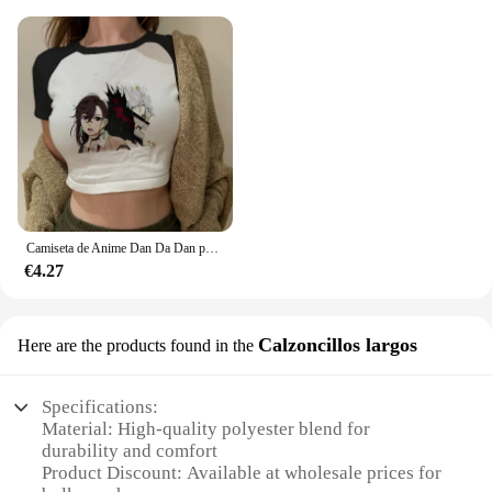
Camiseta de Anime Dan Da Dan para mujer, camisetas Vintage lavadas de Dandadán, ropa de calle de Manga Ayase Momo Takakura Ken, camisetas cortas, ropa
€4.27
Calzoncillos largos
Here are the products found in the
Specifications:
Material: High-quality polyester blend for
durability and comfort
Product Discount: Available at wholesale prices for