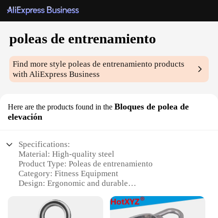
poleas de entrenamiento
Find more style
poleas de entrenamiento
products
with AliExpress Business
Bloques de polea de
Here are the products found in the
elevación
Specifications:
Material: High-quality steel
Product Type: Poleas de entrenamiento
Category: Fitness Equipment
Design: Ergonomic and durable
Usage: Strength training and muscle building
Performance: Smooth and efficient lifting
Quantity: Available in sets