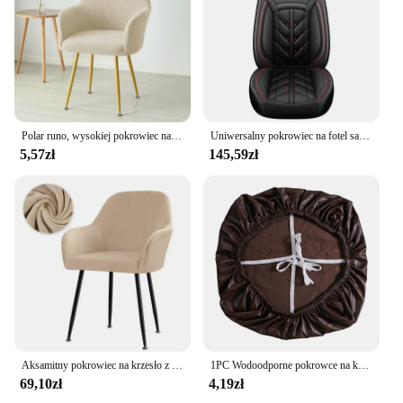
Polar runo, wysokiej pokrowiec na fotel, rozciągliwa, krzesło do jadalni pokrowiec Fundas Para Sillas do biura do makijażu na krzesła ze spandeksu
Uniwersalny pokrowiec na fotel samochodowy z pełnym pokryciem do Mercedes A-Class W168 W169 W176 W177 A-Klasse A200 A220 A250 Akcesoria samochodowe
5,57zł
145,59zł
Aksamitny pokrowiec na krzesło z wysokim ramieniem Elastyczny pokrowiec na krzesła do jadalni w jednolitym kolorze Fundas Para Sillas
1PC Wodoodporne pokrowce na krzesła biurowe ze skóry PU Zdejmowane pokrowce na poduszki na krzesła komputerowe w jednolitym kolorze do domowego biura
69,10zł
4,19zł