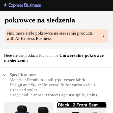
pokrowce na siedzenia
Find more style
pokrowce na siedzenia
products
with AliExpress Business
Uniwersalne pokrowce
Here are the products found in the
na siedzenia
Specifications:
Material: Premium-quality polyester fabric
Design and Style: Universal fit for various chair
sizes and styles
Usage and Purpose: Protects against spills, stains,
and wear
Performance and Property: Durable, easy to clean,
and resistant to fading