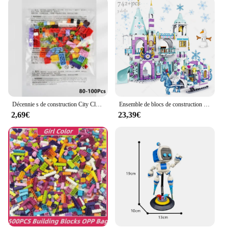
Décennie s de construction City Classic pour enfants, briques créatives de marque, figurines modèles en vrac, jouets de bricolage, petite taille, tous disponibles
Ensemble de blocs de construction de luxe pour filles, château de glace, maison de terrain de jeu, films d'hiver, figurines de cheval de neige, cadeau de bricolage, jouet d'amis, princesse
2,69€
23,39€