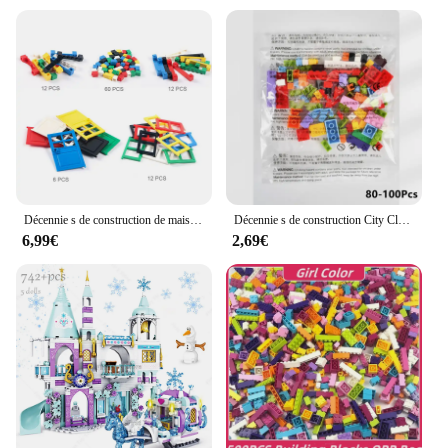
Décennie s de construction de maison pour enfants, jouets d'architecture de ville, compatibles avec Lego, porte et fenêtre, bricolage, 102 pièces
Décennie s de construction City Classic pour enfants, briques créatives de marque, figurines modèles en vrac, jouets de bricolage, petite taille, tous disponibles
6,99€
2,69€