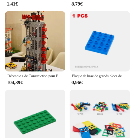
1,41€
8,79€
Décennie s de Construction pour Enfants, Ensemble de Travailleurs, Cadeau d'Anniversaire, 3772 Pièces, Journal 03/Bubandit, Immeuble de Bureau, Compatibles 76178
Plaque de base de grands blocs de construction pour enfants, pièces de briques de planche de connexion, compatibles avec l'emploi d'origine, jouets assemblés
104,39€
0,96€