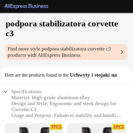
podpora stabilizatora corvette
c3
Find more style
podpora stabilizatora corvette c3
products with AliExpress Business
Uchwyty i stojaki na
Here are the products found in the
Specifications:
Material: High-grade aluminum alloy
Design and Style: Ergonomic and sleek design for
Corvette C3
Usage and Purpose: Enhances stability and handling
Performance and Property: Durable and corrosion-
resistant