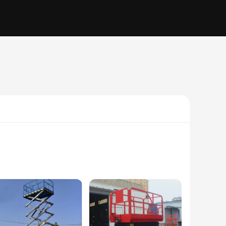
rom high-grade steel, this robust machine is designed to