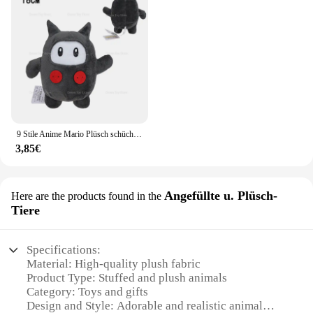
9 Stile Anime Mario Plüsch schüchternen Kerl Bob Omb Kamek großes Gift Piranha Pflanze Nabbit Goom bella Ninji Troopa Stofftiere Geschenke
3,85€
Angefüllte u. Plüsch-
Here are the products found in the
Tiere
Specifications:
Material: High-quality plush fabric
Product Type: Stuffed and plush animals
Category: Toys and gifts
Design and Style: Adorable and realistic animal