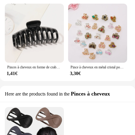
Pinces à cheveux en forme de crabe pour femmes, accessoires capillaires fins, 4 pouces, 1/6 pièces, cadeaux pour filles
Pince à cheveux en métal cristal pour femmes et filles, ornements de cheveux, accessoires de vêtements de sauna, pince à griffes, mode crabe, 216.239., 4 pièces
1,41€
3,30€
Pinces à cheveux
Here are the products found in the