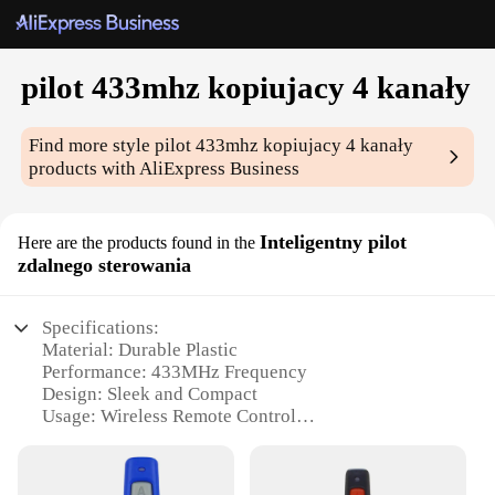
pilot 433mhz kopiujacy 4 kanały
Find more style
pilot 433mhz kopiujacy 4 kanały
products with AliExpress Business
Inteligentny pilot
Here are the products found in the
zdalnego sterowania
Specifications:
Material: Durable Plastic
Performance: 433MHz Frequency
Design: Sleek and Compact
Usage: Wireless Remote Control
Category: Intelligent Copying Remote Control
Parts and Accessories: Includes 4-Channel
Controller