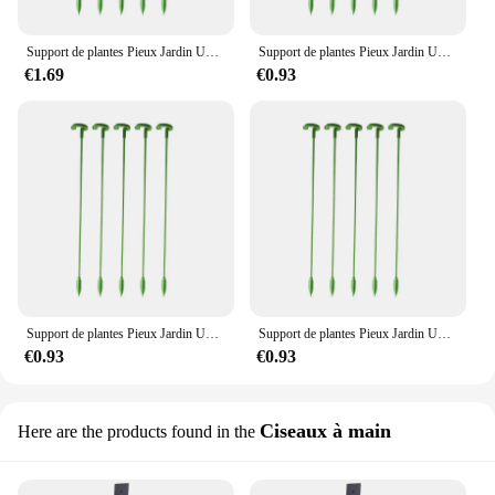
Support de plantes Pieux Jardin Unique Tige Fleur Piquet Amaryllis Plante Cage Support En Plastique Fleur Stand
Support de plantes Pieux Jardin Unique Tige Fleur Piquet Amaryllis Plante Cage Support En Plastique Fleur Stand
€1.69
€0.93
Support de plantes Pieux Jardin Unique Tige Fleur Piquet Amaryllis Plante Cage Support En Plastique Fleur Stand
Support de plantes Pieux Jardin Unique Tige Fleur Piquet Amaryllis Plante Cage Support En Plastique Fleur Stand
€0.93
€0.93
Ciseaux à main
Here are the products found in the