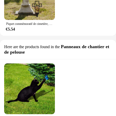
Piquet commémoratif de cimetière, pieux en métal insérés pour la décoration extérieure des parents, grand support de jardin, RapDuty
€5.54
Panneaux de chantier et
Here are the products found in the
de pelouse