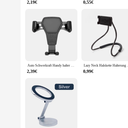
2,19€
0,55€
Auto Schwerkraft Handy halter Entlüftung sclip Halter einstellbar Universal Auto Smartphone GPS Unterstützung iPhone Xiaomi Samsung Huawei
Lazy Neck Halskette Halterung Bett Telefo
2,39€
0,99€