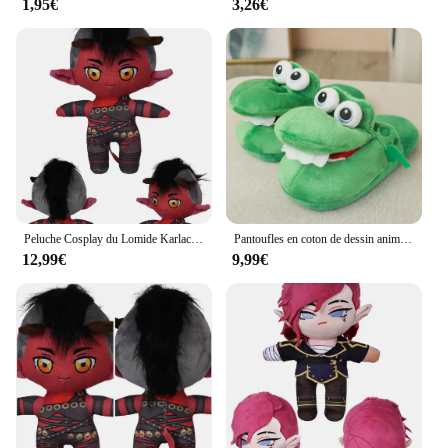
1,95€
3,26€
Peluche Cosplay du Lomide Karlach, Arion, Gala, Jeu Balder Gate, Accessoires de Jeu, Costume, Mascotte, Cadeaux de Noël et d'Anniversaire
Pantoufles en coton de dessin animé de mouton mignon pour enfants, chaussures d'intérieur en peluche pour couples, chaussures souples pour hommes et femmes
12,99€
9,99€