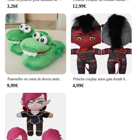
3,26€
12,99€
Pantoufles en coton de dessin animé de mouton mignon pour enfants, chaussures d'intérieur en peluche pour couples, chaussures souples pour hommes et femmes
Peluche cosplay arion gala druide karlach, jeu Balder Gate Rolepaly pooling lect dévor, mascotte cosplay pour adultes/enfants, cadeaux d'anniversaire de noël
9,99€
4,99€