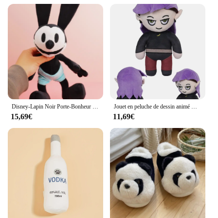
Disney-Lapin Noir Porte-Bonheur en Peluche pour Enfant, Jouet Doux avec de sulfOreilles, Cadeau d'Anniversaire
Jouet en peluche de dessin animé Hunter Hooty Amity Luz Cosplay, cadeaux d'anniversaire de Noël, théâtre, maison, mascotte, accessoires d'usine
15,69€
11,69€