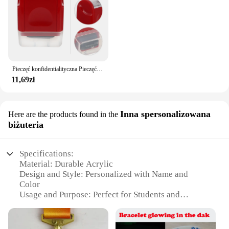
Pieczęć konfidentialityczna Pieczęć rolkowa Pieczęcie Adres Spersonalizowane pieczęcie informacyjne Nazwa Mini światłoczuła
11,69zł
Inna spersonalizowana
Here are the products found in the
biżuteria
Specifications:
Material: Durable Acrylic
Design and Style: Personalized with Name and
Color
Usage and Purpose: Perfect for Students and
Teachers
Performance and Property: Water-Resistant and
Long-Lasting