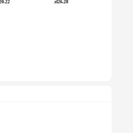
20.22
zł26.28