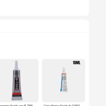
h-quality polypropylene material ensure durability and
ue during prolonged use. Whether you're a professional
nd property are unmatched, providing a secure hold that
nough to handle a wide range of crafting tasks. Its strong
Pegamento líquido para B-7000, adhesivo de resina epoxi para reparación de teléfono móvil, pantalla táctil, joyería artesanal, 15/50/110ml, 1 unidad
Cinta eléctrica líquida de 15/60/150mL, pegamento aislante impermeable, pegamento para reparación de cables eléctricos, sellador de pasta aislante líquida