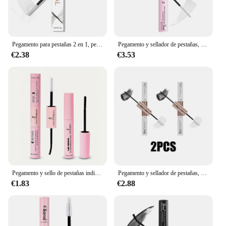
Pegamento para pestañas 2 en 1, pegamento resistente al agua de secado rápido, sellador, fijación fuerte, doble extremo, 1 unidad
Pegamento y sellador de pestañas, pegamento de secado rápido, resistente al agua, fuerte sujeción, nuevo
€2.38
€3.53
Pegamento y sello de pestañas individuales, removedor de pegamento de pestañas, súper fuerte, Kit de 5ml, 10ml
Pegamento y sellador de pestañas, pegamento de secado rápido, resistente al agua, fuerte sujeción
€1.83
€2.88