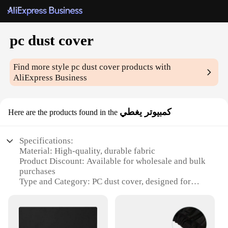
pc dust cover
Find more style
pc dust cover
products with
AliExpress Business
كمبيوتر يغطي
Here are the products found in the
Specifications:
Material: High-quality, durable fabric
Product Discount: Available for wholesale and bulk
purchases
Type and Category: PC dust cover, designed for
desktop computers
Design and Style: Sleek, modern design with a
neutral color palette
Usage and Purpose: Protects your computer from