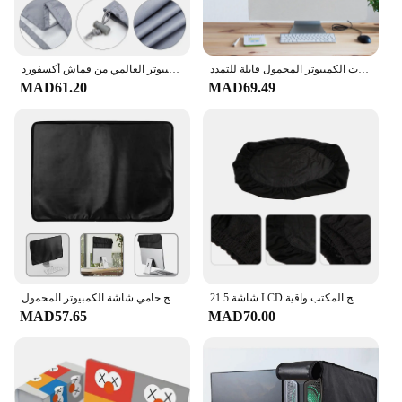
شاشة تعمل باللمس مع غطاء حامل لشاشات الكمبيوتر المحمول قابلة للتمدد
غطاء حماية للشاشة من أجل واقي شاشة الكمبيوتر العالمي من قماش أكسفورد
MAD61.20
MAD69.49
21 5 شاشة LCD غطاء غبار كم حامي آلة واحدة الكمبيوتر سطح المكتب واقية
غطاء شاشة الكمبيوتر الغبار سطح المكتب الداخلي الكريستال الناعم النسيج حامي شاشة الكمبيوتر المحمول
MAD57.65
MAD70.00