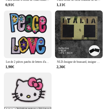
0,91€
1,11€
Lot de 2 pièces patchs de lettres d'amour pour vêtements, bricolage, fer sur Appliques, vêtements pour enfants, autocollants, Badges brodés
NLD-Insigne de brassard, insigne de coulée infrarouge, États-Unis, France, Espagne, Turquie, Roumanie, Italie, Brésil, Royaume-Uni, Russie
1,90€
2,36€