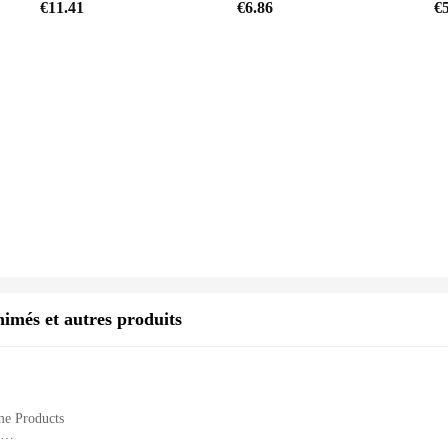
€11.41
€6.86
€
imés et autres produits
me Products