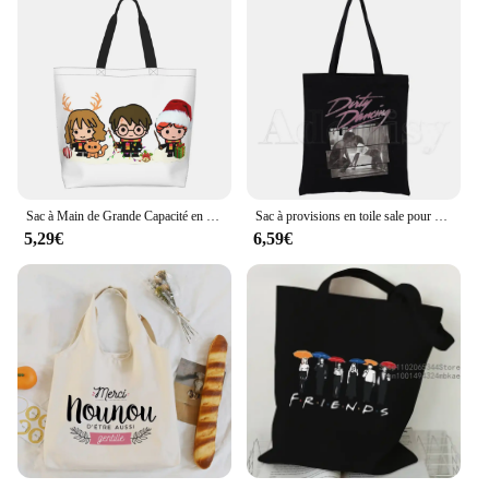
Sac à Main de Grande Capacité en Toile pour Cosplay Magicien, Fourre-Tout, Magique, Sorcellerie
Sac à provisions en toile sale pour hommes et femmes, sacs de voyage unisexes, impression de conception originale, blanc, noir, mode
5,29€
6,59€