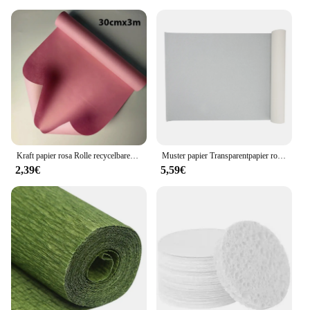
Kraft papier rosa Rolle recycelbares Papier perfekt zum Einwickeln, Basteln, Verpacken, Bodenbelag, Stau, Paket, Tisch läufer,
Muster papier Transparentpapier rolle weißes hoch transparentes Muster papier zum Nähen von Schneiderei-Skizzen zeichnung
2,39€
5,59€