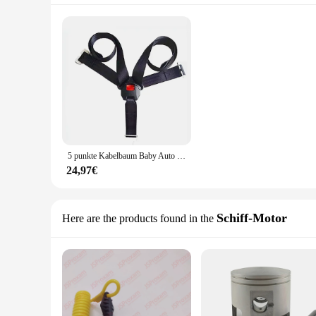
5 punkte Kabelbaum Baby Auto Sitz Sicherheit Gürtel Kind Sitz Gürtel Für Kinder Auto Sitze Kinder Sicherheitsgurte Clip Lock
24,97€
Schiff-Motor
Here are the products found in the