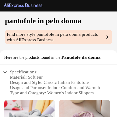
pantofole in pelo donna
Find more style
pantofole in pelo donna
products
with AliExpress Business
Pantofole da donna
Here are the products found in the
Specifications:
Material: Soft Fur
Design and Style: Classic Italian Pantofole
Usage and Purpose: Indoor Comfort and Warmth
Type and Category: Women's Indoor Slippers
Performance and Property: Non-Slip Sole for Safety
Parts and Accessories: Available in Sets for a
Coordinated Look