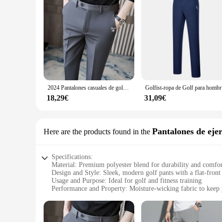
2024 Pantalones casuales de golf de negocios de moda Pantalones de pierna recta Pelf para hombres Pantalones casuales de moda para hombres
Golfist-rop
18,29€
31,09€
Pantalones de eje
Here are the products found in the
Specifications:
Material: Premium polyester blend for durability and comfo
Design and Style: Sleek, modern golf pants with a flat-front
Usage and Purpose: Ideal for golf and fitness training
Performance and Property: Moisture-wicking fabric to keep 
Parts and Accessories: Comes with a belt for a secure fit
Applicable People: Suitable for both men and women
Features: