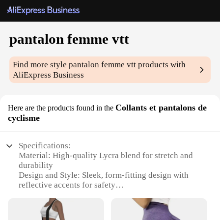
pantalon femme vtt
Find more style
pantalon femme vtt
products with
AliExpress Business
Collants et pantalons de
Here are the products found in the
cyclisme
Specifications:
Material: High-quality Lycra blend for stretch and
durability
Design and Style: Sleek, form-fitting design with
reflective accents for safety
Usage and Purpose: Ideal for mountain biking and
cycling
Performance and Property: Breathable fabric