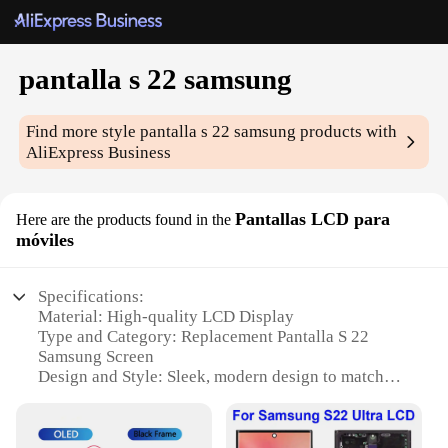
pantalla s 22 samsung
Find more style
pantalla s 22 samsung
products with
AliExpress Business
Pantallas LCD para
Here are the products found in the
móviles
Specifications:
Material: High-quality LCD Display
Type and Category: Replacement Pantalla S 22
Samsung Screen
Design and Style: Sleek, modern design to match
Samsung aesthetics
Usage and Purpose: Perfect for repairing or
upgrading your Samsung device