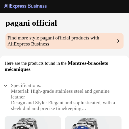
pagani official
Find more style
pagani official
products with
AliExpress Business
Montres-bracelets
Here are the products found in the
mécaniques
Specifications:
Material: High-grade stainless steel and genuine
leather
Design and Style: Elegant and sophisticated, with a
sleek dial and precise timekeeping
Usage and Purpose: Ideal for both formal and casual
occasions, perfect for the discerning watch
enthusiast