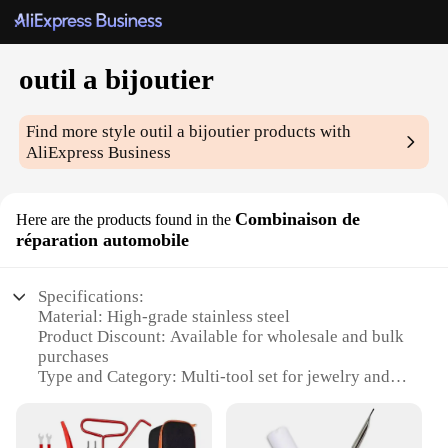
outil a bijoutier
Find more style
outil a bijoutier
products with
AliExpress Business
Combinaison de
Here are the products found in the
réparation automobile
Specifications:
Material: High-grade stainless steel
Product Discount: Available for wholesale and bulk
purchases
Type and Category: Multi-tool set for jewelry and
automotive repair
Design and Style: Ergonomic design with
comfortable grip