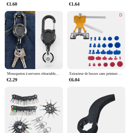
€1.60
€1.64
Mousqueton à nervures rétractable, équipement de mousqueton, câble métallique en acier, porte-clés à ressort, outil de porte-clés sportif en plein air
Extracteur de bosses sans peinture professionnel pour voiture, débosseleur de carrosserie, kit de réparation de ventouse, kits d'outils de débosselage automatique, ateliers de voiture
€2.29
€6.04