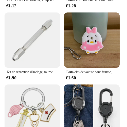
€1.12
€1.28
Kit de réparation d'horloge, tournevis outil à main pour la réparation de bijoux de montre 0-3.1mm 1/2/3/4 pièces
Porte-clés de voiture pour femme, Avenger Minnie, EquiSpider Cartoon Man, Cat, Key Cover Caps, Key Ring Holder, New Arrival, 1Pc
€1.90
€1.60