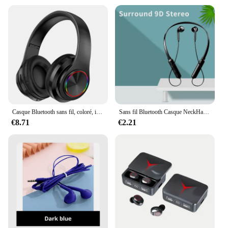
Casque Bluetooth sans fil, coloré, insertion de carte Shoous, jeu, musique, sport, support, téléphone portable, ordinateur
Sans fil Bluetooth Casque NeckHanging Stéréo Réduction Du Bruit Universel 5.0 Sport Casque Microphone
€8.71
€2.21