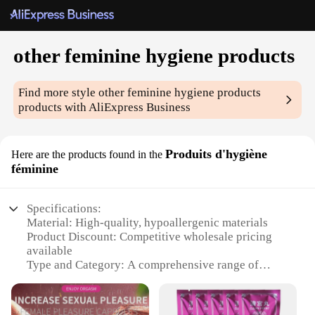
other feminine hygiene products
Find more style
other feminine hygiene products
products with AliExpress Business
Produits d'hygiène
Here are the products found in the
féminine
Specifications:
Material: High-quality, hypoallergenic materials
Product Discount: Competitive wholesale pricing
available
Type and Category: A comprehensive range of
feminine hygiene products
Design and Style: Ergonomic and discreet
packaging